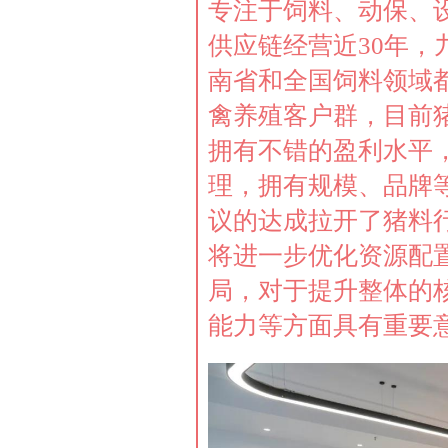
专注于饲料、动保、
供应链经营近30年，
南省和全国饲料领域
禽养殖客户群，目前猪
拥有不错的盈利水平
理，拥有规模、品牌
议的达成拉开了猪料
将进一步优化资源配
局，对于提升整体的
能力等方面具有重要