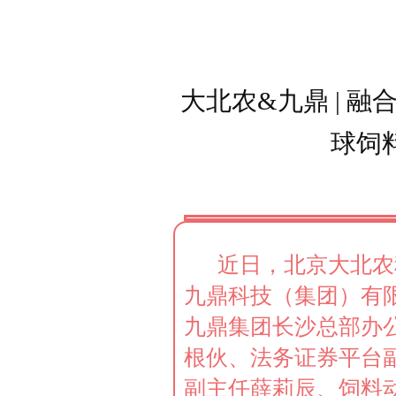
大北农&九鼎 | 
球饲
近日，北京大北农
九鼎科技（集团）有
九鼎集团长沙总部办
根伙、法务证券平台
副主任薛莉辰、饲料