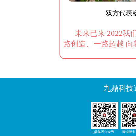
双方代表
未来已来 2022
路创造、一路超越 
九鼎科技
九鼎集团公众号
营销服务