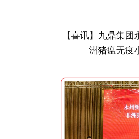
【喜讯】九鼎集团
洲猪瘟无疫