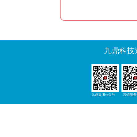
九鼎科技
九鼎集团公众号
营销服务