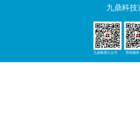
九鼎科技
九鼎集团公众号
营销服务