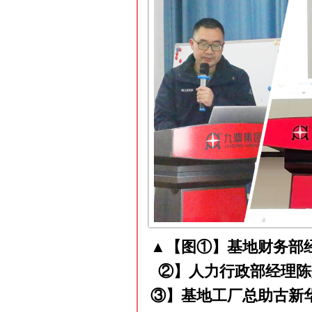
▲【图①】基地财务部
②】人力行政部经理陈
③】基地工厂总助古新