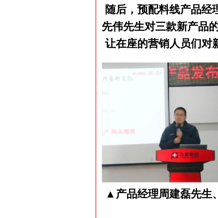
随后，预配料线产品经
先伟先生对三款新产品的
让在座的营销人员们对
▲产品经理周建磊先生