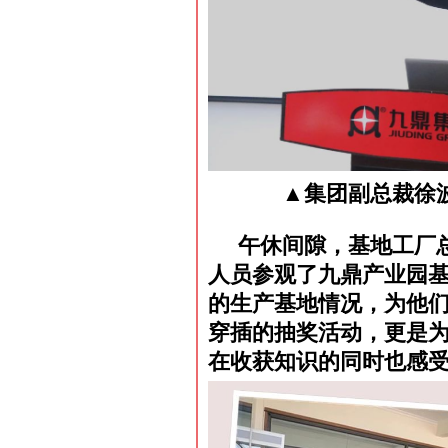
▲集团副总裁徐波
午休间隙，基地工厂
人员参观了九鼎产业园
的生产基地情况，为他
穿插的抽奖活动，更是
在收获知识的同时也感