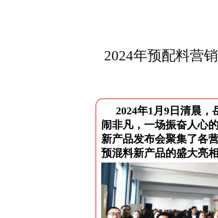
2024年预配料
2024年1月9日清
闹非凡，一场振奋人心
新产品发布会聚集了各
预混料新产品的盛大亮