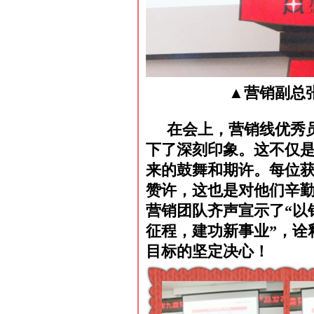
▲营销副总
在会上，营销线优秀
下了深刻印象。这不仅
来的鼓舞和期许。每位
赞许，这也是对他们辛
营销团队齐声宣示了“以
征程，建功新事业”，诠
目标的坚定决心！