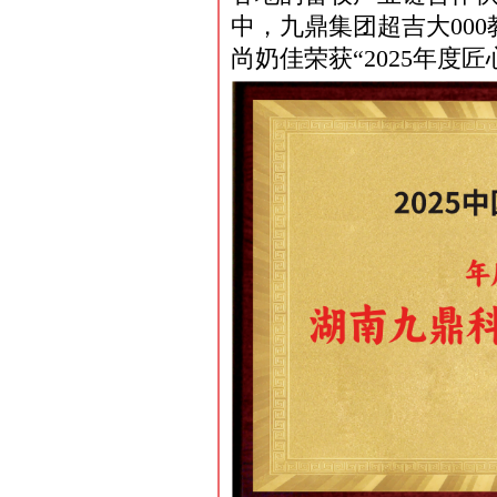
中，九鼎集团超吉大000
尚奶佳荣获“2025年度匠