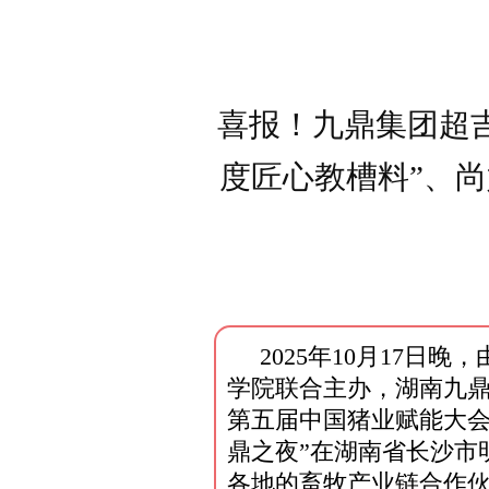
喜报！九鼎集团超吉大
度匠心教槽料”、尚
2025年10月17日
学院联合主办，湖南九鼎
第五届中国猪业赋能大会
鼎之夜”在湖南省长沙市
各地的畜牧产业链合作伙