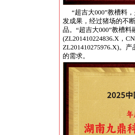
“超吉大000”教槽
发成果，经过猪场的不
品。“超吉大000”教槽
(ZL201410224836.X，CN
ZL201410275976
的需求。